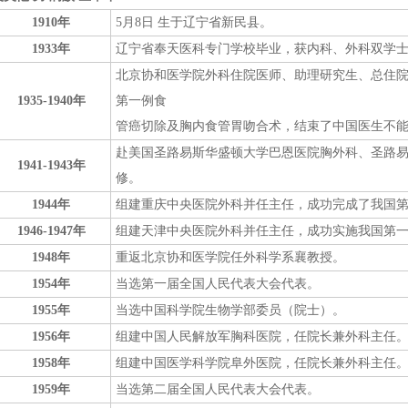
1910年
5月8日 生于辽宁省新民县。
1933年
辽宁省奉天医科专门学校毕业，获内科、外科双学
北京协和医学院外科住院医师、助理研究生、总住院医
1935-1940年
第一例食
管癌切除及胸内食管胃吻合术，结束了中国医生不
赴美国圣路易斯华盛顿大学巴恩医院胸外科、圣路
1941-1943年
修。
1944年
组建重庆中央医院外科并任主任，成功完成了我国
1946-1947年
组建天津中央医院外科并任主任，成功实施我国第
1948年
重返北京协和医学院任外科学系襄教授。
1954年
当选第一届全国人民代表大会代表。
1955年
当选中国科学院生物学部委员（院士）。
1956年
组建中国人民解放军胸科医院，任院长兼外科主任
1958年
组建中国医学科学院阜外医院，任院长兼外科主任
1959年
当选第二届全国人民代表大会代表。