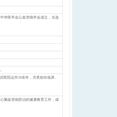
。
。中华医学会心血管病学会成立，当选
。
。
。
任。
贞医院运作20余年，共奖励在临床、
展心脑血管病防治的健康教育工作，成