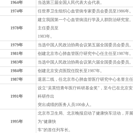
1964年
当选第三届全国人民代表大会代表。
1974年
任世界卫生组织心血管病专家委员会委员至1986年
建立我国第一个心血管病流行学及人群防治研究室
1978年
主任委员至
1983年。
1979年
当选中国人民政治协商会议第五届全国委员会委员
1981年
创建北京市心肺血管医疗研究中心任主任至1987年
1983年
当选中国人民政治协商会议第六届全国委员会委员
1984年
创建北京安贞医院任院长至1987年。
1987年
退居二线，任北京市心肺血管医疗研究中心名誉主
设立“吴英恺青年医疗科研基金奖”，至今已在北京安
1991年
科研作出
突出成绩的医务人员100余人。
北京市卫生局、北京晚报启动了健康快车活动，开
1995年
为“健康快
车”的首任列车长。