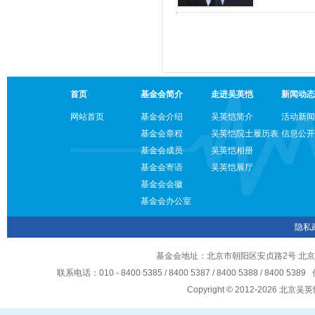
首页
基金会简介
走进吴英恺
新闻动态
网站首页
基金会介绍
吴英恺简介
活动新闻
基金会章程
吴英恺院士履历表
信息公开
基金会成员
吴英恺相册
基金会寄语
吴英恺展厅
基金会会徽
基金会办公室
隐私
基金会地址：北京市朝阳区安贞路2号 北京
联系电话：010 - 8400 5385 / 8400 5387 / 8400 5388 / 8400 5
Copyright © 2012-2026