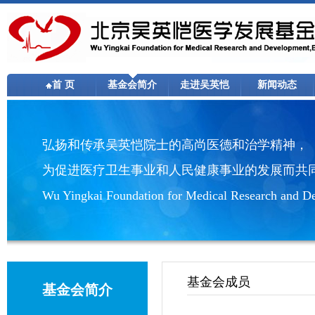
首 页
基金会简介
走进吴英恺
新闻动态
弘扬和传承吴英恺院士的高尚医德和治学精神，
为促进医疗卫生事业和人民健康事业的发展而共
Wu Yingkai Foundation for Medical Research and De
基金会成员
基金会简介