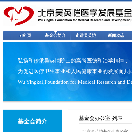
首 页
基金会简介
走进吴英恺
新闻动态
弘扬和传承吴英恺院士的高尚医德和治学精神，
为促进医疗卫生事业和人民健康事业的发展而共
Wu Yingkai Foundation for Medical Research and De
基金会办公室 列表
基金会简介
北京吴英恺基金会办公室工