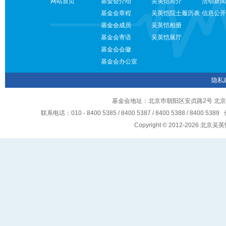
网站首页
基金会介绍
吴英恺简介
活动新闻
基金会章程
吴英恺院士履历表
信息公开
基金会成员
吴英恺相册
基金会寄语
吴英恺展厅
基金会会徽
基金会办公室
隐私
基金会地址：北京市朝阳区安贞路2号 北京
联系电话：010 - 8400 5385 / 8400 5387 / 8400 5388 / 8400 5
Copyright © 2012-2026