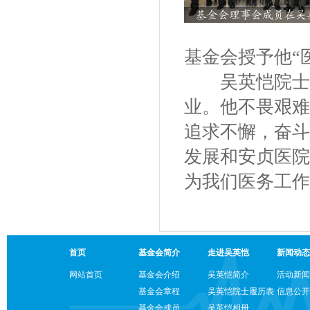
基金会授予他“
吴英恺院士一
业。他不畏艰难
追求不懈，奋斗
发展和安贞医院
为我们医务工作
首页
基金会简介
走进吴英恺
新闻动态
网站首页
基金会介绍
吴英恺简介
活动新闻
基金会章程
吴英恺院士履历表
信息公开
基金会成员
吴英恺相册