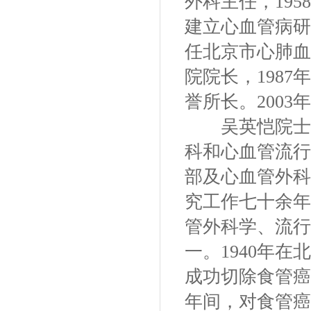
外科主任，19
建立心血管病研究
任北京市心肺血
院院长，198
誉所长。2003
吴英恺院士一
科和心血管流行
部及心血管外科
究工作七十余年
管外科学、流行
一。1940年在
成功切除食管癌
年间，对食管癌