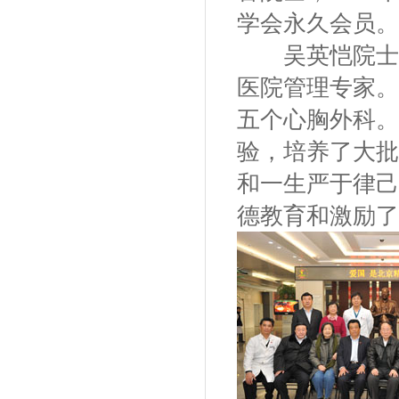
学会永久会员。
吴英恺院士不
医院管理专家。
五个心胸外科。
验，培养了大批
和一生严于律己
德教育和激励了