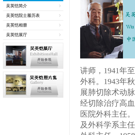
吴英恺简介
吴英恺院士履历表
吴英恺相册
吴英恺展厅
讲师，1941年
外科。1943年
展肺切除术动脉
经切除治疗高血压
医院外科主任。1
及外科学系主任