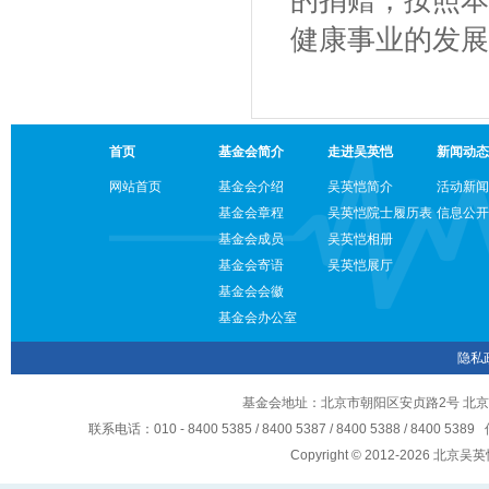
的捐赠，按照本
健康事业的发展
首页
基金会简介
走进吴英恺
新闻动态
网站首页
基金会介绍
吴英恺简介
活动新闻
基金会章程
吴英恺院士履历表
信息公开
基金会成员
吴英恺相册
基金会寄语
吴英恺展厅
基金会会徽
基金会办公室
隐私
基金会地址：北京市朝阳区安贞路2号 北京
联系电话：010 - 8400 5385 / 8400 5387 / 8400 5388 / 8400 5
Copyright © 2012-2026