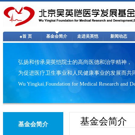
首 页
基金会简介
走进吴英恺
新闻动态
弘扬和传承吴英恺院士的高尚医德和治学精神，
为促进医疗卫生事业和人民健康事业的发展而共
Wu Yingkai Foundation for Medical Research and De
基金会简介
基金会简介