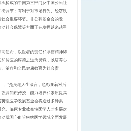
织构成的中国第三部门及中国公民社
平衡调节；有利于对市场行为、经济秩
谐社会重要环节。非公募基金会的发
推动社会保障等方面正在发挥越来越重
崇高使命，以医者的责任和厚德精神铸
医和传医的厚德之道为灵魂，以培养心
防、治疗和全民健康教育为社会责
。”是吴老人生箴言，也彰显着对后
，强调知识传授，能力培养和素质提高
吴英恺医学发展基金会将通过多种渠
研究、临床专业效益性医学人才多层次
推动我国心血管疾病医学领域全面发展