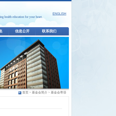
ENGLISH
ing health education for your heart.
名
信息公开
联系我们
首页
>
基金会简介
>
基金会寄语