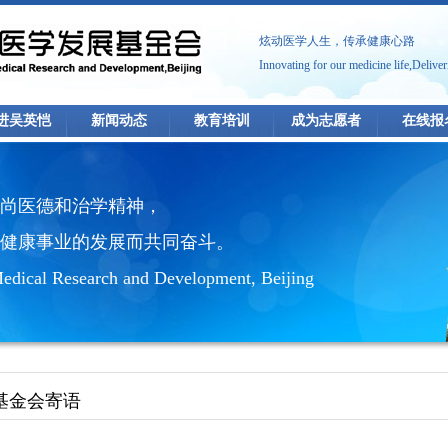
炫动医学人生，传承健康心路
Innovating for our medicine life,Deliver
进吴英恺
新闻动态
教育培训
成为志愿者
在线报
尚医德和治学精神，
健康事业的发展而共同奋斗。
edical Research and Development, Beijing
基金会寄语