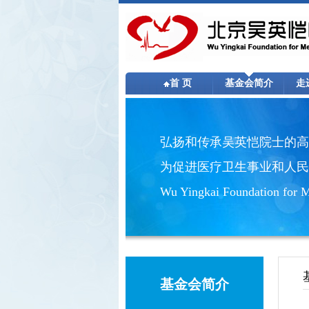
首 页
基金会简介
走
弘扬和传承吴英恺院士的高
为促进医疗卫生事业和人民
Wu Yingkai Foundation for M
基金会简介